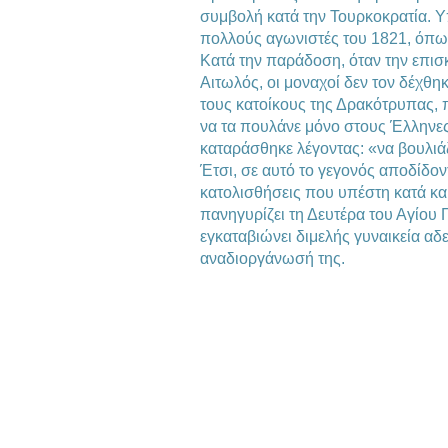
συμβολή κατά την Τουρκοκρατία. Υ
πολλούς αγωνιστές του 1821, όπω
Κατά την παράδοση, όταν την επισ
Αιτωλός, οι μοναχοί δεν τον δέχθη
τους κατοίκους της Δρακότρυπας, 
να τα πουλάνε μόνο στους Έλληνες.
καταράσθηκε λέγοντας: «να βουλιάζε
Έτσι, σε αυτό το γεγονός αποδίδον
κατολισθήσεις που υπέστη κατά κα
πανηγυρίζει τη Δευτέρα του Αγίου 
εγκαταβιώνει διμελής γυναικεία αδ
αναδιοργάνωσή της.