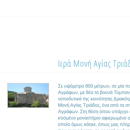
Ιερά Μονή Αγίας Τριά
Σε υψόμετρο 800 μέτρων, σε μία 
Αγράφων, με θέα τα βουνά Τύμπαν
νοτιοδυτικά της κοινότητας Δρακότρ
Μονή Αγίας Τριάδος, ένα από τα σ
Αγράφων. Στη θέση όπου υπάρχει 
κτισμένο μοναστήριο αφιερωμένο σ
οποίο όμως κάηκε, όπως μας πληρ