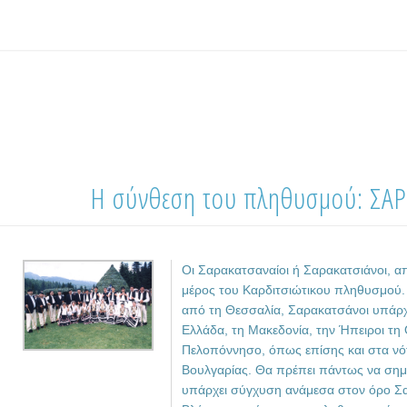
Η σύνθεση του πληθυσμού: ΣΑ
Οι Σαρακατσαναίοι ή Σαρακατσιάνοι, α
μέρος του Καρδιτσιώτικου πληθυσμού. Ε
από τη Θεσσαλία, Σαρακατσάνοι υπάρχ
Ελλάδα, τη Μακεδονία, την Ήπειροι τη 
Πελοπόννησο, όπως επίσης και στα νότ
Βουλγαρίας. Θα πρέπει πάντως να σημε
υπάρχει σύγχυση ανάμεσα στον όρο Σ