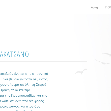
Αρχή
ΠΟΛ
ΡΑΚΑΤΣΑΝΟΙ
ποτελούν ένα επίσης σημαντικό
ίναι βέβαια γνωστό ότι, εκτός
ουν σήμερα σε όλη τη Στερεά
Θράκη αλλά και την
ια της Γιουγκοσλαβίας και της
ιωθεί ότι ενώ πολλές φορές
αρακατσάνος και στον όρο