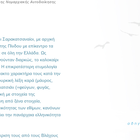
σης Νομαρχιακής Αυτοδιοίκησης
 Σαρακατσαναίοι, με αρχική
 της Πίνδου με επίκεντρο τα
 σε όλη την Ελλάδα. Ως
νούνταν διαρκώς, το καλοκαίρι
 Η επικρατέστερη ετυμολογία
τακτο χαρακτήρα τους κατά την
ουρκική λέξη καρά (μάυρος,
 κατσιάν (=φεύγων, φυγάς,
κή με στοιχεία της
η από ξένα στοιχεία,
ικότητας των εθίμων, κανόνων
ει την πανάρχαια ελληνικότητα
ιάκριση τους από τους Βλάχους